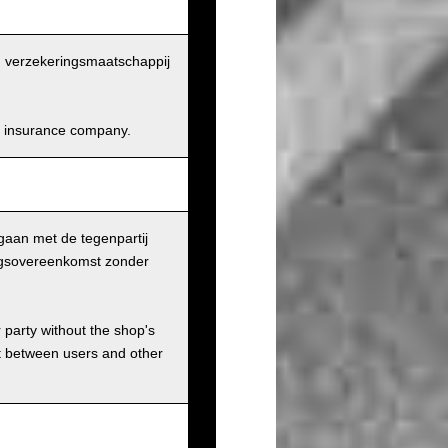
en verzekeringsmaatschappij
and insurance company.
gaan met de tegenpartij
ingsovereenkomst zonder
r party without the shop's
t between users and other