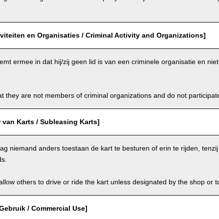
iviteiten en Organisaties / Criminal Activity and Organizations]
emt ermee in dat hij/zij geen lid is van een criminele organisatie en ni
t they are not members of criminal organizations and do not participate i
van Karts / Subleasing Karts]
g niemand anders toestaan de kart te besturen of erin te rijden, tenzi
ds.
llow others to drive or ride the kart unless designated by the shop or t
Gebruik / Commercial Use]