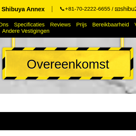
shibu
t Shibuya Annex
📞+81-70-2222-6655
📧
Ons
Specificaties
Reviews
Prijs
Bereikbaarheid
Andere Vestigingen
Overeenkomst