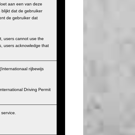
ldoet aan een van deze
blijkt dat de gebruiker
ent de gebruiker dat
et, users cannot use the
ons, users acknowledge that
nternationaal rijbewijs
nternational Driving Permit
service.