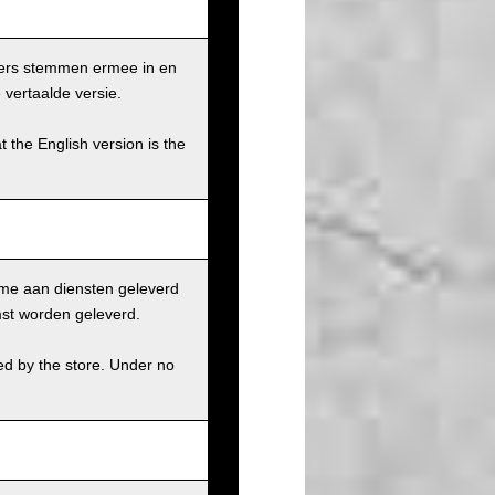
ikers stemmen ermee in en
 vertaalde versie.
t the English version is the
ame aan diensten geleverd
st worden geleverd.
ed by the store. Under no