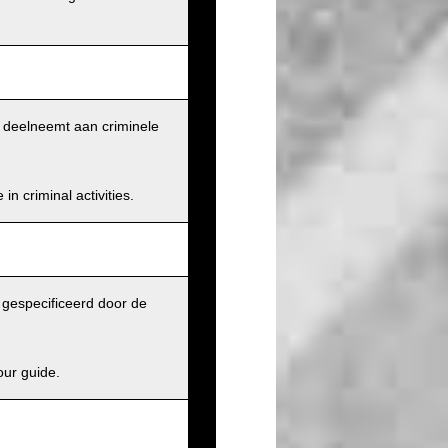
et deelneemt aan criminele
n criminal activities.
j gespecificeerd door de
our guide.