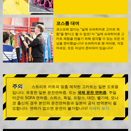
코스튬 대여
코스프레 없이는 "실제 슈퍼히어로 고카트 체
험"을 했다고 할 수 없죠! 이 "실제 슈퍼히어로 고
카트 체험을 만들기 위해 생각할 수 있는 모든 의
상을 준비했습니다! 슈퍼히어로 팬 여러분, 걱정
마세요. 모든 의상이 준비되어 있습니다!
주의
스트리트 카트의 맞춤 제작된 고카트는 일본 도로용
입니다. 유효한 일본 운전면허증, 또는
국제 운전 면허증
, 주일
미군의 SOFA 면허증, 스위스, 독일, 프랑스, 대만, 벨기에, 모나
코 출신의 경우 본인의 운전면허증과 일본어 공식 번역본이 필
요합니다. 면허가 없으면 운전이 불가합니다!
자세히 보기
.