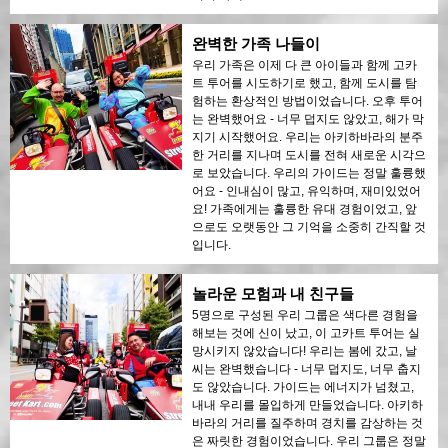
완벽한 가족 나들이
우리 가족은 이제 다 큰 아이들과 함께 고카
트 투어를 시도하기로 했고, 함께 도시를 탐
험하는 환상적인 방법이었습니다. 오후 투어
는 완벽했어요 - 너무 덥지도 않았고, 해가 막
지기 시작했어요. 우리는 아키하바라의 분주
한 거리를 지나며 도시를 전혀 새로운 시각으
로 보았습니다. 우리의 가이드는 정말 훌륭했
어요 - 인내심이 많고, 유익하며, 재미있었어
요! 가족에게는 훌륭한 유대 경험이었고, 앞
으로도 오랫동안 그 기억을 소중히 간직할 것
입니다.
놀라운 모험과 내 친구들
5명으로 구성된 우리 그룹은 색다른 경험을
해보는 것에 신이 났고, 이 고카트 투어는 실
망시키지 않았습니다! 우리는 봄에 갔고, 날
씨는 완벽했습니다 - 너무 덥지도, 너무 춥지
도 않았습니다. 가이드는 에너지가 넘쳤고,
내내 우리를 몰입하게 만들었습니다. 아키하
바라의 거리를 질주하며 경치를 감상하는 것
은 짜릿한 경험이었습니다. 우리 그룹은 정말