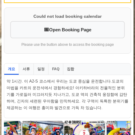
Could not load booking calendar
Open Booking Page
Please use the button above to access the booking page
개요
서류
일정
집합
FAQ
약 1시간. 이 A2-S 코스에서 우리는 도쿄 중심을 운전합니다.도쿄의
마법을 카트의 운전석에서 경험하세요! 아키하바라의 전율적인 분위
기를 가로질러 미끄러지듯 지나가고, 도쿄 역의 건축적 웅장함에 감탄
하며, 긴자의 세련된 우아함을 만끽하세요. 각 구역이 독특한 분위기를
제공하는 이 여행은 흥미와 발견으로 가득 차 있습니다.