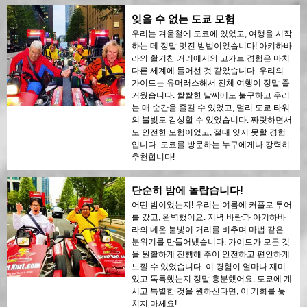
잊을 수 없는 도쿄 모험
우리는 겨울철에 도쿄에 있었고, 여행을 시작
하는 데 정말 멋진 방법이었습니다! 아키하바
라의 활기찬 거리에서의 고카트 경험은 마치
다른 세계에 들어선 것 같았습니다. 우리의
가이드는 유머러스해서 전체 여행이 정말 즐
거웠습니다. 쌀쌀한 날씨에도 불구하고 우리
는 매 순간을 즐길 수 있었고, 멀리 도쿄 타워
의 불빛도 감상할 수 있었습니다. 짜릿하면서
도 안전한 모험이었고, 절대 잊지 못할 경험
입니다. 도쿄를 방문하는 누구에게나 강력히
추천합니다!
단순히 밤에 놀랍습니다!
어떤 밤이었는지! 우리는 여름에 커플로 투어
를 갔고, 완벽했어요. 저녁 바람과 아키하바
라의 네온 불빛이 거리를 비추며 마법 같은
분위기를 만들어냈습니다. 가이드가 모든 것
을 원활하게 진행해 주어 안전하고 편안하게
느낄 수 있었습니다. 이 경험이 얼마나 재미
있고 독특했는지 정말 흥분했어요. 도쿄에 계
시고 특별한 것을 원하신다면, 이 기회를 놓
치지 마세요!