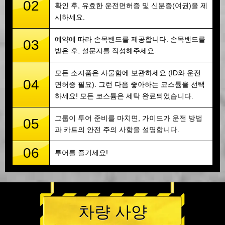
02
확인 후, 유효한 운전면허증 및 신분증(여권)을 제
시하세요.
예약에 따라 손목밴드를 제공합니다. 손목밴드를
03
받은 후, 설문지를 작성해주세요.
모든 소지품은 사물함에 보관하세요 (ID와 운전
04
면허증 필요). 그런 다음 좋아하는 코스튬을 선택
하세요! 모든 코스튬은 세탁 완료되었습니다.
그룹이 투어 준비를 마치면, 가이드가 운전 방법
05
과 카트의 안전 주의 사항을 설명합니다.
06
투어를 즐기세요!
차량 사양