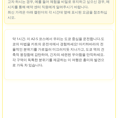
고자 하시는 경우, 예를 들어 체험을 비밀로 유지하고 싶으신 경우, 메
시지를 통해 예약 센터 직원에게 알려주시기 바랍니다.
최신 가격은 아래 캘린더의 각 시간대 옆에 표시된 요금을 참조하십
시오.
약 1시간. 이 A2-S 코스에서 우리는 도쿄 중심을 운전합니다.도
쿄의 마법을 카트의 운전석에서 경험하세요! 아키하바라의 전
율적인 분위기를 가로질러 미끄러지듯 지나가고, 도쿄 역의 건
축적 웅장함에 감탄하며, 긴자의 세련된 우아함을 만끽하세요.
각 구역이 독특한 분위기를 제공하는 이 여행은 흥미와 발견으
로 가득 차 있습니다.