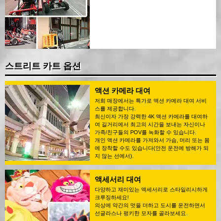
스트리트 카트 옵션
액션 카메라 대여
저희 매장에서는 특가로 액션 카메라 대여 서비
스를 제공합니다.
최신이자 가장 강력한 4K 액션 카메라를 대여하
여 길거리에서 최고의 시간을 보내는 자신이나
가족/친구들의 POV를 녹화할 수 있습니다.
개인 액션 카메라를 가져와서 가슴, 머리 또는 몸
에 장착할 수도 있습니다(안전 운전에 방해가 되
지 않는 선에서).
액세서리 대여
다양하고 재미있는 액세서리로 스타일리시하게
크루징하세요!
의상에 약간의 멋을 더하고 도시를 운전하면서
선글라스나 펑키한 모자를 골라보세요.