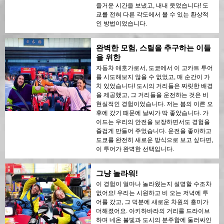
즐거운 시간을 보냈고, 내내 웃었습니다! 도
쿄를 전혀 다른 각도에서 볼 수 있는 환상적
인 방법이었습니다.
완벽한 모험, 스릴을 추구하는 이들
을 위한
자동차 애호가로서, 도쿄에서 이 고카트 투어
를 시도해보지 않을 수 없었고, 매 순간이 가
치 있었습니다! 도시의 거리들은 짜릿한 배경
을 제공했고, 그 거리들을 운전하는 것은 비
현실적인 경험이었습니다. 저는 봄의 이른 오
후에 갔기 때문에 날씨가 딱 좋았습니다. 가
이드는 우리의 안전을 보장하면서도 경험을
즐겁게 만들어 주었습니다. 운전을 좋아하고
도쿄를 완전히 새로운 방식으로 보고 싶다면,
이 투어가 완벽한 선택입니다.
그냥 놀라워!
이 경험이 얼마나 놀라웠는지 설명할 수조차
없어요! 우리는 시원하고 비 오는 저녁에 투
어를 갔고, 그 덕분에 새로운 차원의 흥미가
더해졌어요. 아키하바라의 거리를 드라이브
하며 네온 불빛과 도시의 분주함에 둘러싸인