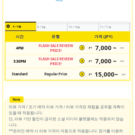
8 / 8월
9 / 9월
10 / 10월
11 / 11월
시간
유형
가격 (JPY)
FLASH SALE REVIEW
7,000 ~
4PM
JPY
/pax
¥
PRICE!
FLASH SALE REVIEW
7,000 ~
5:30PM
JPY
/pax
¥
PRICE!
15,000~
Standard
Regular Price
JPY
/pax
¥
리뷰 가격 / 조기 예약 리뷰 가격 / 리뷰 가격은 체험을 공유할 계획이
있을 때 적용됩니다.
단, 리뷰 기반 할인이 금지된 소셜 미디어 플랫폼에는 적용되지 않습
니다.
**온라인 예약 시 리뷰 가격이 자동으로 적용됩니다. 정가를 이용하