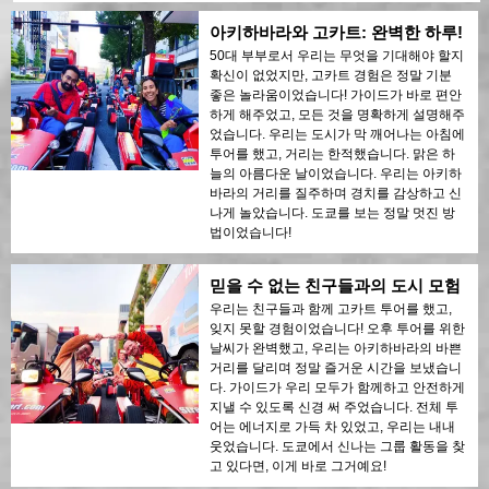
아키하바라와 고카트: 완벽한 하루!
50대 부부로서 우리는 무엇을 기대해야 할지
확신이 없었지만, 고카트 경험은 정말 기분
좋은 놀라움이었습니다! 가이드가 바로 편안
하게 해주었고, 모든 것을 명확하게 설명해주
었습니다. 우리는 도시가 막 깨어나는 아침에
투어를 했고, 거리는 한적했습니다. 맑은 하
늘의 아름다운 날이었습니다. 우리는 아키하
바라의 거리를 질주하며 경치를 감상하고 신
나게 놀았습니다. 도쿄를 보는 정말 멋진 방
법이었습니다!
믿을 수 없는 친구들과의 도시 모험
우리는 친구들과 함께 고카트 투어를 했고,
잊지 못할 경험이었습니다! 오후 투어를 위한
날씨가 완벽했고, 우리는 아키하바라의 바쁜
거리를 달리며 정말 즐거운 시간을 보냈습니
다. 가이드가 우리 모두가 함께하고 안전하게
지낼 수 있도록 신경 써 주었습니다. 전체 투
어는 에너지로 가득 차 있었고, 우리는 내내
웃었습니다. 도쿄에서 신나는 그룹 활동을 찾
고 있다면, 이게 바로 그거예요!