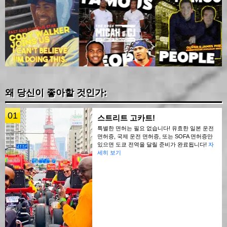
왜 당신이 좋아할 것인가:
01
스트리트 고카트!
특별한 면허는 필요 없습니다! 유효한 일본 운전
면허증, 국제 운전 면허증, 또는 SOFA 면허증만
있으면 도쿄 전역을 달릴 준비가 완료됩니다!
자
세히 보기