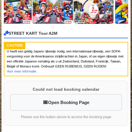
STREET KART Tour A2M
CAUTION
U heeft een geldig Japans rijbewijs nodig, een internationaal rijbewijs, een SOFA-
vergunning voor de Amerikaanse strijdkrachten in Japan, of uw eigen rijbewijs met
een officiële Japanse vertaling als u uit Zwitserland, Duitsland, Frankrijk, Taiwan,
België of Monaco komt. Onthoud! GEEN RIJBEWIJS, GEEN RIJDEN!
Voor meer informatie.
Could not load booking calendar
Open Booking Page
Please use the button above to access the booking page