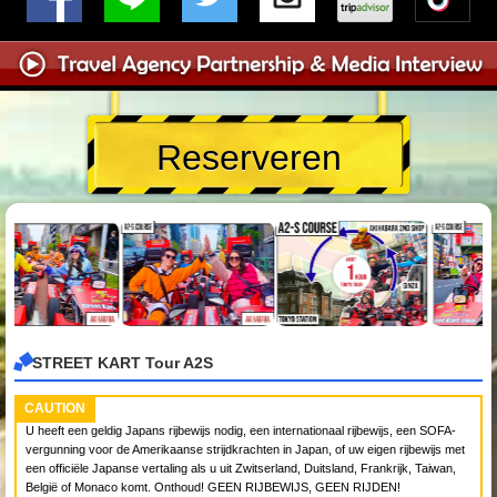
Reserveren
STREET KART Tour A2S
CAUTION
U heeft een geldig Japans rijbewijs nodig, een internationaal rijbewijs, een SOFA-
vergunning voor de Amerikaanse strijdkrachten in Japan, of uw eigen rijbewijs met
een officiële Japanse vertaling als u uit Zwitserland, Duitsland, Frankrijk, Taiwan,
België of Monaco komt. Onthoud! GEEN RIJBEWIJS, GEEN RIJDEN!