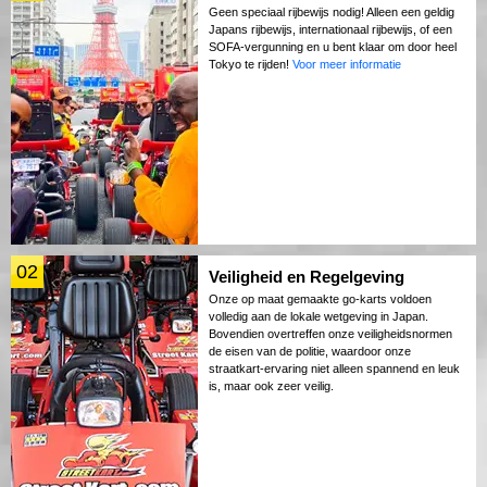
Geen speciaal rijbewijs nodig! Alleen een geldig
Japans rijbewijs, internationaal rijbewijs, of een
SOFA-vergunning en u bent klaar om door heel
Tokyo te rijden!
Voor meer informatie
02
Veiligheid en Regelgeving
Onze op maat gemaakte go-karts voldoen
volledig aan de lokale wetgeving in Japan.
Bovendien overtreffen onze veiligheidsnormen
de eisen van de politie, waardoor onze
straatkart-ervaring niet alleen spannend en leuk
is, maar ook zeer veilig.