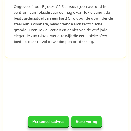
Ongeveer 1 uur. Bij deze A2-S cursus rijden we rond het
centrum van Tokio.Ervaar de magie van Tokio vanuit de
bestuurdersstoel van een kart! Glijd door de opwindende
sfeer van Akihabara, bewonder de architectonische
grandeur van Tokio Station en geniet van de verfijnde
elegantie van Ginza. Met elke wijk die een unieke sfeer
biedt, is deze rit vol opwinding en ontdekking.
Personeelsadvies
Reservering