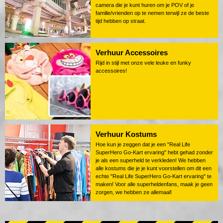
camera die je kunt huren om je POV of je
familie/vrienden op te nemen terwijl ze de beste
tijd hebben op straat.
Verhuur Accessoires
Rijd in stijl met onze vele leuke en funky
accessoires!
Verhuur Kostums
Hoe kun je zeggen dat je een "Real Life
SuperHero Go-Kart ervaring" hebt gehad zonder
je als een superheld te verkleden! We hebben
alle kostums die je je kunt voorstellen om dit een
echte "Real Life SuperHero Go-Kart ervaring" te
maken! Voor alle superheldenfans, maak je geen
zorgen, we hebben ze allemaal!