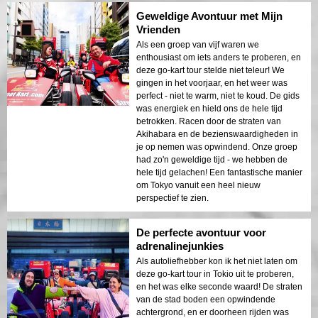
Geweldige Avontuur met Mijn
Vrienden
Als een groep van vijf waren we
enthousiast om iets anders te proberen, en
deze go-kart tour stelde niet teleur! We
gingen in het voorjaar, en het weer was
perfect - niet te warm, niet te koud. De gids
was energiek en hield ons de hele tijd
betrokken. Racen door de straten van
Akihabara en de bezienswaardigheden in
je op nemen was opwindend. Onze groep
had zo'n geweldige tijd - we hebben de
hele tijd gelachen! Een fantastische manier
om Tokyo vanuit een heel nieuw
perspectief te zien.
De perfecte avontuur voor
adrenalinejunkies
Als autoliefhebber kon ik het niet laten om
deze go-kart tour in Tokio uit te proberen,
en het was elke seconde waard! De straten
van de stad boden een opwindende
achtergrond, en er doorheen rijden was