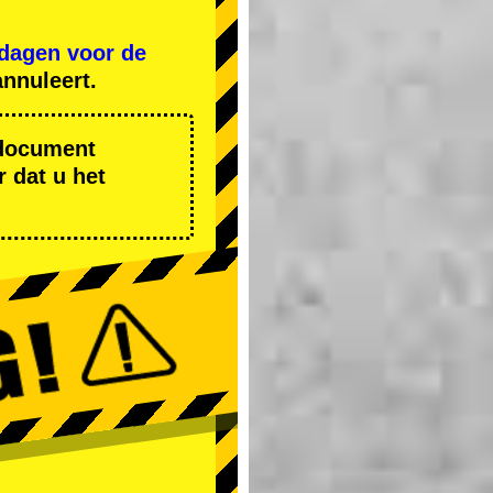
 dagen voor de
nnuleert.
r document
 dat u het