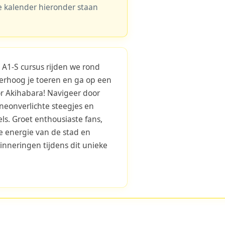
 de kalender hieronder staan
 A1-S cursus rijden we rond
erhoog je toeren en ga op een
r Akihabara! Navigeer door
neonverlichte steegjes en
s. Groet enthousiaste fans,
he energie van de stad en
inneringen tijdens dit unieke