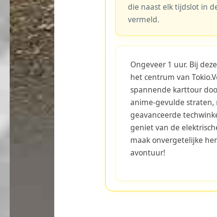
die naast elk tijdslot in
vermeld.
Ongeveer 1 uur. Bij deze
het centrum van Tokio.V
spannende karttour doo
anime-gevulde straten, 
geavanceerde techwinkel
geniet van de elektrisc
maak onvergetelijke her
avontuur!