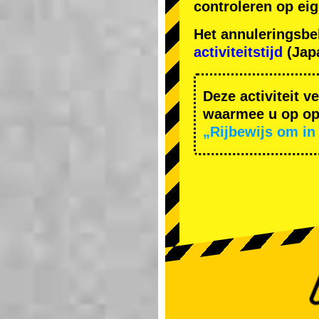
controleren op ei
Het annuleringsbe
activiteitstijd
(Japa
Deze activiteit v
waarmee u op ope
„Rijbewijs om in 