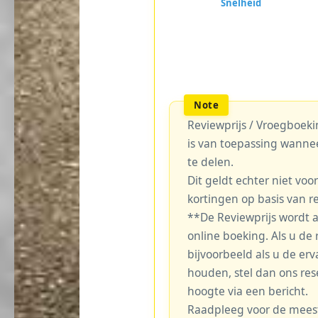
Reviewprijs / Vroegboekin
is van toepassing wanne
te delen.
Dit geldt echter niet voo
kortingen op basis van r
**De Reviewprijs wordt 
online boeking. Als u de r
bijvoorbeeld als u de erv
houden, stel dan ons re
hoogte via een bericht.
Raadpleeg voor de meest 