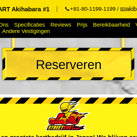
aki
RT Akihabara #1
📞+81-80-1199-1199
📧
Ons
Specificaties
Reviews
Prijs
Bereikbaarheid
Andere Vestigingen
Reserveren