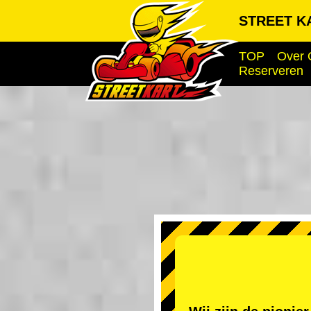
STREET KA
TOP
Over 
Reserveren