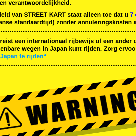
gen verantwoordelijkheid.
leid van STREET KART staat alleen toe dat u
7
nse standaardtijd) zonder annuleringskosten a
ereist een internationaal rijbewijs of een ande
nbare wegen in Japan kunt rijden. Zorg ervoor
Japan te rijden“